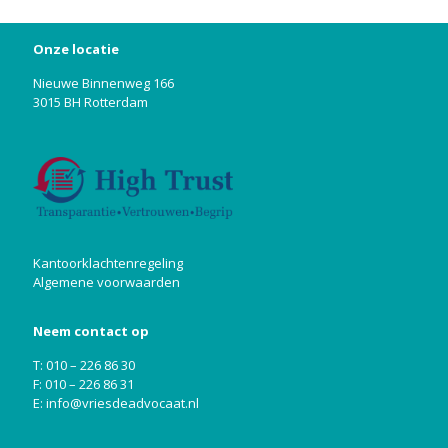
Onze locatie
Nieuwe Binnenweg 166
3015 BH Rotterdam
Kantoorklachtenregeling
Algemene voorwaarden
Neem contact op
T: 010 – 226 86 30
F: 010 – 226 86 31
E:
info@vriesdeadvocaat.nl