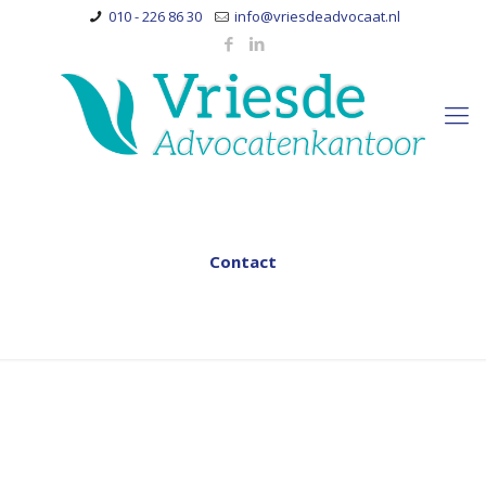
010 - 226 86 30
info@vriesdeadvocaat.nl
Contact