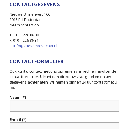
CONTACTGEGEVENS
Nieuwe Binnenweg 166
3015 BH Rotterdam
Neem contact op
T: 010 – 226 86 30
F: 010 – 226 86 31
E:
info@vriesdeadvocaat.nl
CONTACTFORMULIER
Ook kunt u contact met ons opnemen via het hiernavolgende
contactformulier. U kunt dan direct uw vraag stellen en uw
gegevens achterlaten. Wij nemen binnen 24 uur contact met u
op.
Naam (*)
E-mail (*)