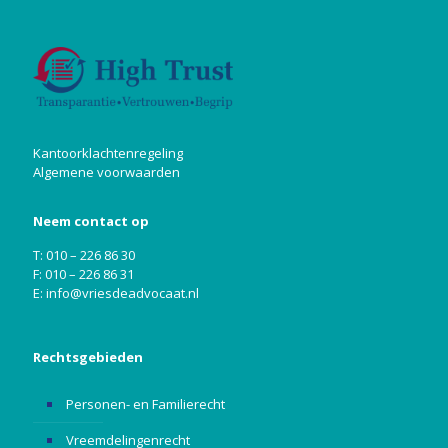
Kantoorklachtenregeling
Algemene voorwaarden
Neem contact op
T: 010 – 226 86 30
F: 010 – 226 86 31
E:
info@vriesdeadvocaat.nl
Rechtsgebieden
Personen- en Familierecht
Vreemdelingenrecht