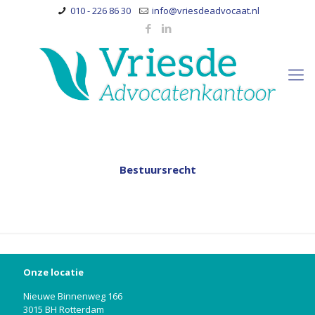
010 - 226 86 30
info@vriesdeadvocaat.nl
Bestuursrecht
Onze locatie
Nieuwe Binnenweg 166
3015 BH Rotterdam