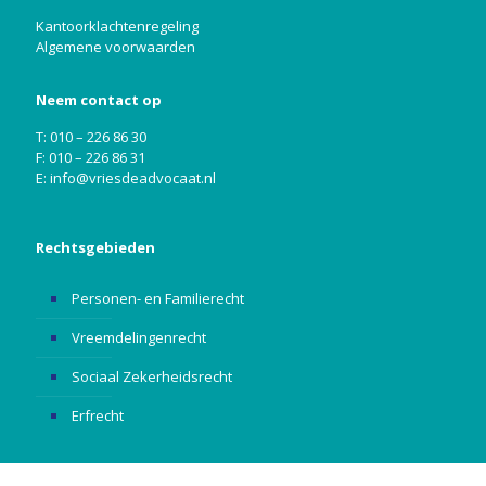
Kantoorklachtenregeling
Algemene voorwaarden
Neem contact op
T: 010 – 226 86 30
F: 010 – 226 86 31
E:
info@vriesdeadvocaat.nl
Rechtsgebieden
Personen- en Familierecht
Vreemdelingenrecht
Sociaal Zekerheidsrecht
Erfrecht