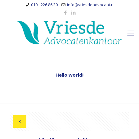
010 - 226 86 30
info@vriesdeadvocaat.nl
Hello world!